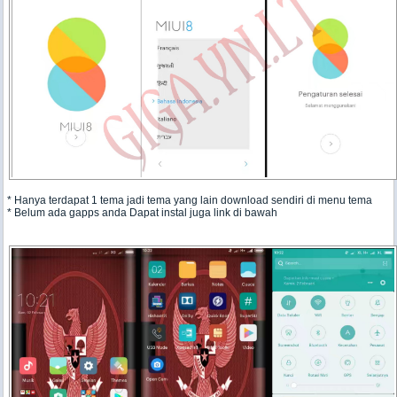
* Hanya terdapat 1 tema jadi tema yang lain download sendiri di menu tema
* Belum ada gapps anda Dapat instal juga link di bawah