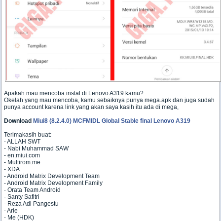
Apakah mau mencoba instal di Lenovo A319 kamu?
Okelah yang mau mencoba, kamu sebaiknya punya mega.apk dan juga sudah
punya account karena link yang akan saya kasih itu ada di mega,
Download
Miui8 (8.2.4.0) MCFMIDL Global Stable final Lenovo A319
Terimakasih buat:
- ALLAH SWT
- Nabi Muhammad SAW
- en.miui.com
- Multirom.me
- XDA
- Android Matrix Development Team
- Android Matrix Development Family
- Orata Team Android
- Santy Safitri
- Reza Adi Pangestu
- Arie
- Me (HDK)