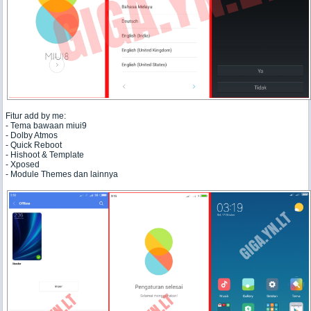
Fitur add by me:
- Tema bawaan miui9
- Dolby Atmos
- Quick Reboot
- Hishoot & Template
- Xposed
- Module Themes dan lainnya